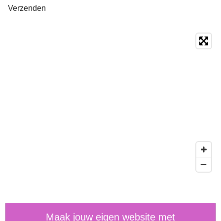
Verzenden
Maak jouw eigen website met